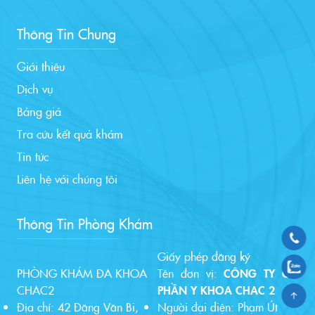
Thông Tin Chung
Giới thiệu
Dịch vụ
Bảng giá
Tra cứu kết quả khám
Tin tức
Liên hệ với chúng tôi
Thông Tin Phòng Khám
Giấy phép đăng ký
PHÒNG KHÁM ĐA KHOA
Tên đơn vị:
CÔNG TY CỔ
CHAC2
PHẦN Y KHOA CHAC 2
Địa chỉ: 42 Đặng Văn Bi,
Người đại diện: Phạm Út