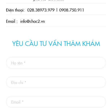
Điện thoại
: 028.38973.979 | 0908.750.911
Email
: info@chac2.vn
YÊU CẦU TƯ VẤN THĂM KHÁM