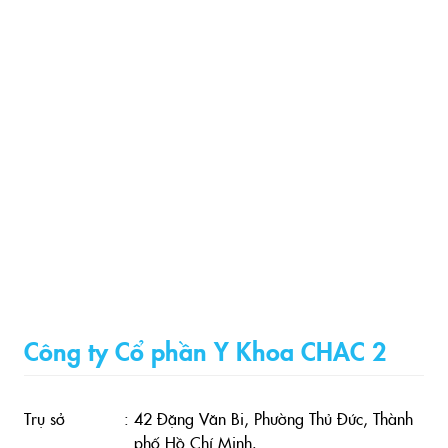
Công ty Cổ phần Y Khoa CHAC 2
Trụ sở
:
42 Đặng Văn Bi, Phường Thủ Đức, Thành
phố Hồ Chí Minh.