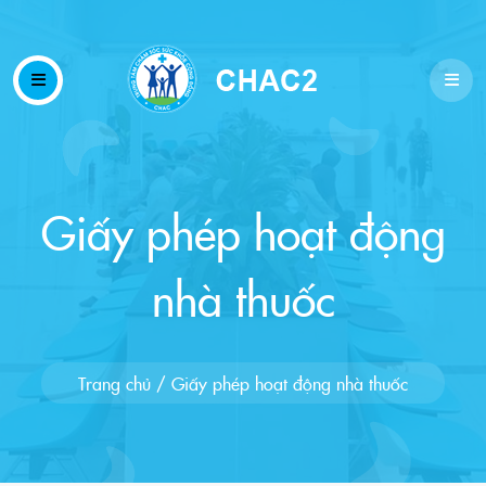
Giấy phép hoạt động
nhà thuốc
Trang chủ
/
Giấy phép hoạt động nhà thuốc