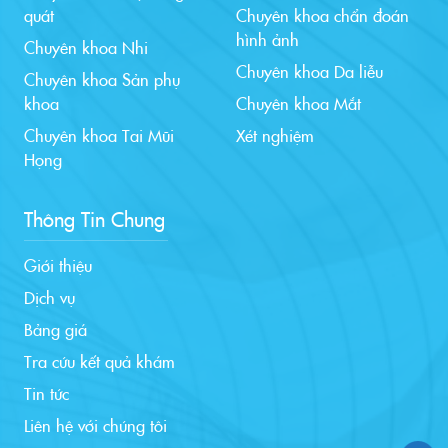
quát
Chuyên khoa chẩn đoán
hình ảnh
Chuyên khoa Nhi
Chuyên khoa Da liễu
Chuyên khoa Sản phụ
khoa
Chuyên khoa Mắt
Chuyên khoa Tai Mũi
Xét nghiệm
Họng
Thông Tin Chung
Giới thiệu
Dịch vụ
Bảng giá
Tra cứu kết quả khám
Tin tức
Liên hệ với chúng tôi