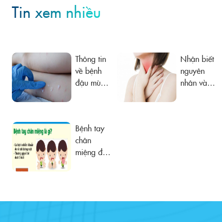
Tin xem nhiều
Thông tin
Nhận biết
về bệnh
nguyên
đậu mùa
nhân và
khỉ
đề phòng
viêm họng
kéo dài
Bệnh tay
chân
miệng đã
vào mùa
cao điểm!