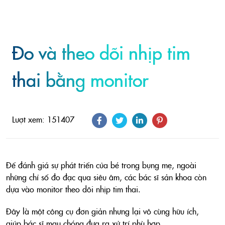
Đo và theo dõi nhịp tim
thai bằng monitor
Lượt xem: 151407
Để đánh giá sự phát triển của bé trong bụng mẹ, ngoài
những chỉ số đo đạc qua siêu âm, các bác sĩ sản khoa còn
dựa vào monitor theo dõi nhịp tim thai.
Đây là một công cụ đơn giản nhưng lại vô cùng hữu ích,
giúp bác sĩ mau chóng đưa ra xử trí phù hợp.