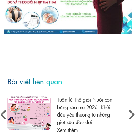
Bài viết liên quan
Tuần lễ Thế giới Nuôi con
bằng sữa mẹ 2026: Khởi
đầu yêu thương từ những
giọt sữa đầu đời
Xem thêm