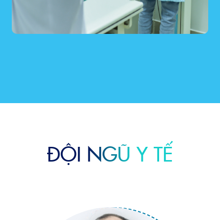
ĐỘI NGŨ Y TẾ