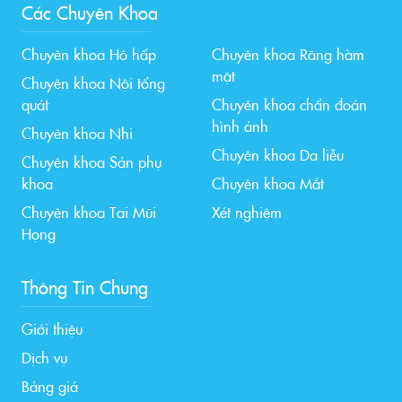
Các Chuyên Khoa
Chuyên khoa Hô hấp
Chuyên khoa Răng hàm
mặt
Chuyên khoa Nội tổng
quát
Chuyên khoa chẩn đoán
hình ảnh
Chuyên khoa Nhi
Chuyên khoa Da liễu
Chuyên khoa Sản phụ
khoa
Chuyên khoa Mắt
Chuyên khoa Tai Mũi
Xét nghiệm
Họng
Thông Tin Chung
Giới thiệu
Dịch vụ
Bảng giá