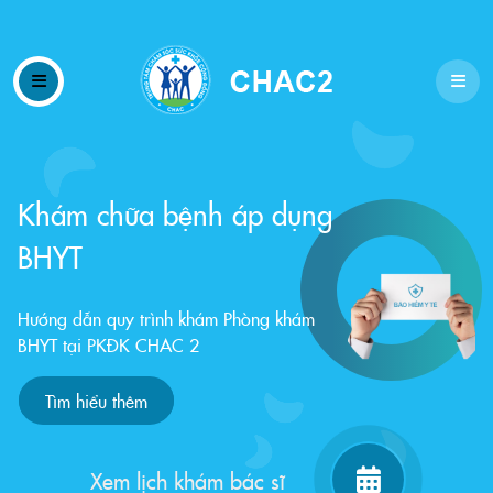
Khám chữa bệnh áp dụng
BHYT
Hướng dẫn quy trình khám Phòng khám
Q
BHYT tại PKĐK CHAC 2
Tìm hiểu thêm
Xem lịch khám bác sĩ