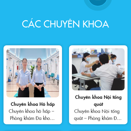
CÁC CHUYÊN KHOA
Chuyên khoa Nội tổng
Chuyên khoa Hô hấp
quát
Chuyên khoa hô hấp –
Chuyên khoa Nội tổng
Phòng khám Đa khoa
quát – Phòng khám Đa
CHAC 2 Chuyên khoa
khoa CHAC 2 Chuyên