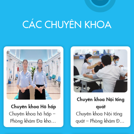
CÁC CHUYÊN KHOA
Chuyên khoa Nội tổng
Chuyên khoa Hô hấp
quát
Chuyên khoa hô hấp –
Chuyên khoa Nội tổng
Phòng khám Đa khoa
quát – Phòng khám Đa
CHAC 2 Chuyên khoa
khoa CHAC 2 Chuyên