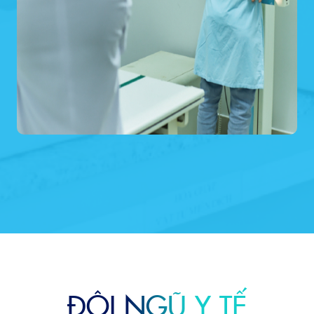
ĐỘI NGŨ Y TẾ