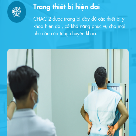
Trang thiết bị hiện đại
CHAC 2 được trang bị đầy đủ các thiết bị y
khoa hiện đại, có khả năng phục vụ cho mọi
nhu cầu của từng chuyên khoa.