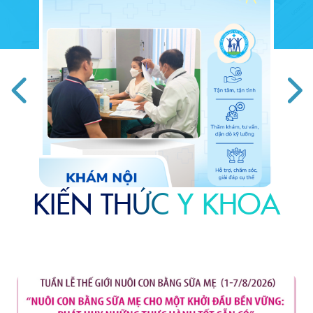
KIẾN THỨC Y KHOA