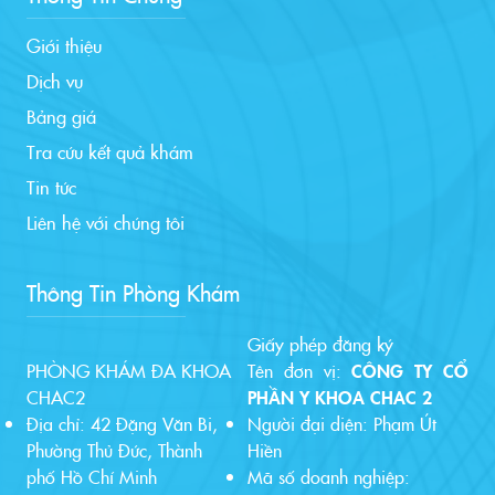
Giới thiệu
Dịch vụ
Bảng giá
Tra cứu kết quả khám
Tin tức
Liên hệ với chúng tôi
Thông Tin Phòng Khám
Giấy phép đăng ký
PHÒNG KHÁM ĐA KHOA
Tên đơn vị:
CÔNG TY CỔ
CHAC2
PHẦN Y KHOA CHAC 2
Địa chỉ: 42 Đặng Văn Bi,
Người đại diện: Phạm Út
Phường Thủ Đức, Thành
Hiền
phố Hồ Chí Minh
Mã số doanh nghiệp: