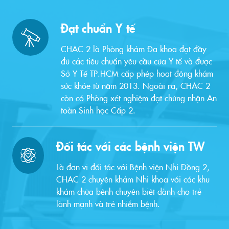
Đạt chuẩn Y tế
CHAC 2 là Phòng khám Đa khoa đạt đầy
đủ các tiêu chuẩn yêu cầu của Y tế và được
Sở Y Tế TP.HCM cấp phép hoạt động khám
sức khỏe từ năm 2013. Ngoài ra, CHAC 2
còn có Phòng xét nghiệm đạt chứng nhận An
toàn Sinh học Cấp 2.
Đối tác với các bệnh viện TW
Là đơn vị đối tác với Bệnh viện Nhi Đồng 2,
CHAC 2 chuyên khám Nhi khoa với các khu
khám chữa bệnh chuyên biệt dành cho trẻ
lành mạnh và trẻ nhiễm bệnh.