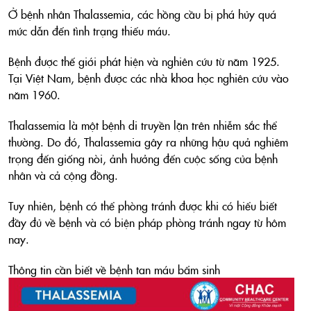
Ở bệnh nhân Thalassemia, các hồng cầu bị phá hủy quá
mức dẫn đến tình trạng thiếu máu.
Bệnh được thế giới phát hiện và nghiên cứu từ năm 1925.
Tại Việt Nam, bệnh được các nhà khoa học nghiên cứu vào
năm 1960.
Thalassemia là một bệnh di truyền lặn trên nhiễm sắc thể
thường. Do đó, Thalassemia gây ra những hậu quả nghiêm
trọng đến giống nòi, ảnh hưởng đến cuộc sống của bệnh
nhân và cả cộng đồng.
Tuy nhiên, bệnh có thể phòng tránh được khi có hiểu biết
đầy đủ về bệnh và có biện pháp phòng tránh ngay từ hôm
nay.
Thông tin cần biết về bệnh tan máu bẩm sinh