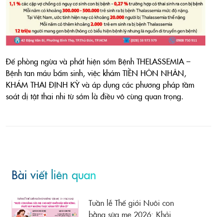
Để phòng ngừa và phát hiện sớm Bệnh THELASSEMIA –
Bệnh tan máu bẩm sinh, việc khám TIỀN HÔN NHÂN,
KHÁM THAI ĐỊNH KỲ và áp dụng các phương pháp tầm
soát dị tật thai nhi từ sớm là điều vô cùng quan trọng.
Bài viết liên quan
Tuần lễ Thế giới Nuôi con
bằng sữa mẹ 2026: Khởi