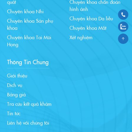
quát
Chuyên khoa chẩn đoán
hình ảnh
Chuyên khoa Nhi
Chuyên khoa Da liễu
Chuyên khoa Sản phụ
khoa
Chuyên khoa Mắt
Chuyên khoa Tai Mũi
Xét nghiệm
Họng
Thông Tin Chung
Giới thiệu
Dịch vụ
Bảng giá
Tra cứu kết quả khám
Tin tức
Liên hệ với chúng tôi