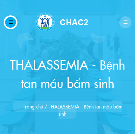
THALASSEMIA - Bệnh
tan máu bẩm sinh
Trang chủ
/
THALASSEMIA - Bệnh tan máu bẩm
sinh