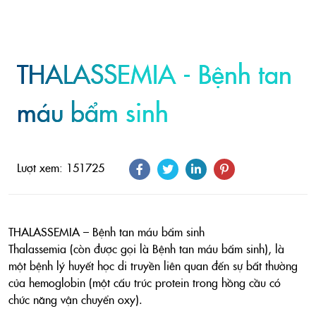
THALASSEMIA - Bệnh tan
máu bẩm sinh
Lượt xem: 151725
THALASSEMIA – Bệnh tan máu bẩm sinh
Thalassemia (còn được gọi là Bệnh tan máu bẩm sinh), là
một bệnh lý huyết học di truyền liên quan đến sự bất thường
của hemoglobin (một cấu trúc protein trong hồng cầu có
chức năng vận chuyển oxy).